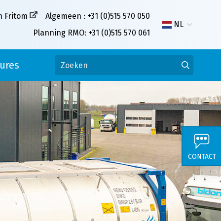
n Fritom
Algemeen : +31 (0)515 570 050
NL
Planning RMO: +31 (0)515 570 061
ures
CONTACT