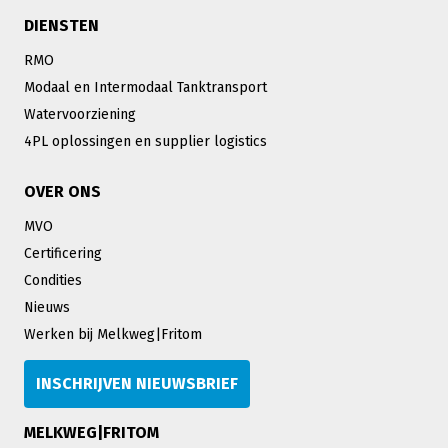
DIENSTEN
RMO
Modaal en Intermodaal Tanktransport
Watervoorziening
4PL oplossingen en supplier logistics
OVER ONS
MVO
Certificering
Condities
Nieuws
Werken bij Melkweg|Fritom
INSCHRIJVEN NIEUWSBRIEF
MELKWEG|FRITOM