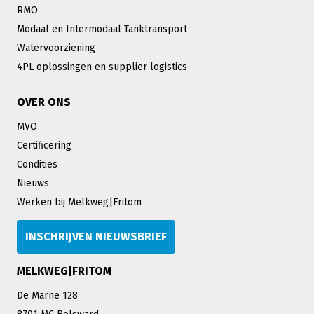
RMO
Modaal en Intermodaal Tanktransport
Watervoorziening
4PL oplossingen en supplier logistics
OVER ONS
MVO
Certificering
Condities
Nieuws
Werken bij Melkweg|Fritom
INSCHRIJVEN NIEUWSBRIEF
MELKWEG|FRITOM
De Marne 128