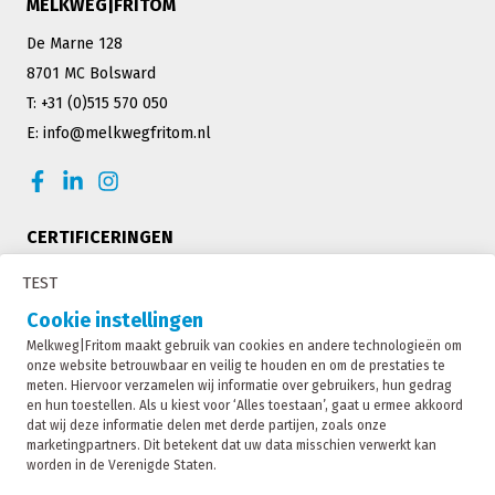
MELKWEG|FRITOM
De Marne 128
8701 MC Bolsward
T: +31 (0)515 570 050
E: info@melkwegfritom.nl
CERTIFICERINGEN
TEST
Cookie instellingen
Melkweg|Fritom maakt gebruik van cookies en andere technologieën om
onze website betrouwbaar en veilig te houden en om de prestaties te
meten. Hiervoor verzamelen wij informatie over gebruikers, hun gedrag
en hun toestellen. Als u kiest voor ‘Alles toestaan’, gaat u ermee akkoord
dat wij deze informatie delen met derde partijen, zoals onze
marketingpartners. Dit betekent dat uw data misschien verwerkt kan
worden in de Verenigde Staten.