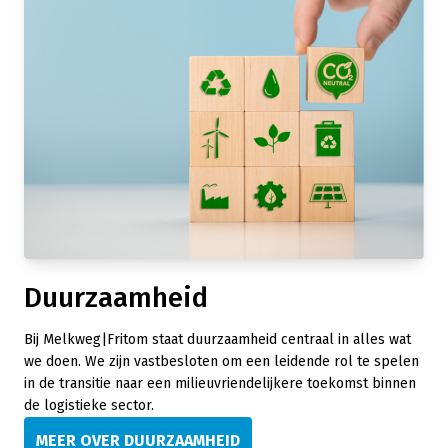
Duurzaamheid
Bij Melkweg|Fritom staat duurzaamheid centraal in alles wat
we doen. We zijn vastbesloten om een leidende rol te spelen
in de transitie naar een milieuvriendelijkere toekomst binnen
de logistieke sector.
MEER OVER DUURZAAMHEID