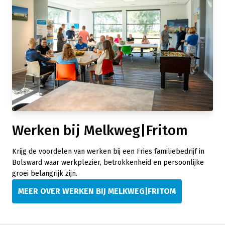
Werken bij Melkweg|Fritom
Krijg de voordelen van werken bij een Fries familiebedrijf in
Bolsward waar werkplezier, betrokkenheid en persoonlijke
groei belangrijk zijn.
MEER OVER WERKEN BIJ MELKWEG|FRITOM