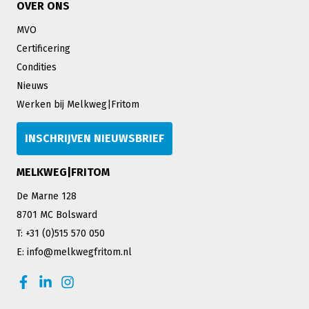
OVER ONS
MVO
Certificering
Condities
Nieuws
Werken bij Melkweg|Fritom
INSCHRIJVEN NIEUWSBRIEF
MELKWEG|FRITOM
De Marne 128
8701 MC Bolsward
T: +31 (0)515 570 050
E: info@melkwegfritom.nl