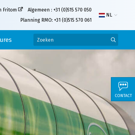
n Fritom
Algemeen : +31 (0)515 570 050
NL
Planning RMO: +31 (0)515 570 061
ures
CONTACT