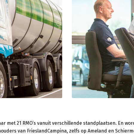
ar met 21 RMO’s vanuit verschillende standplaatsen. En wor
ehouders van FrieslandCampina, zelfs op Ameland en Schier