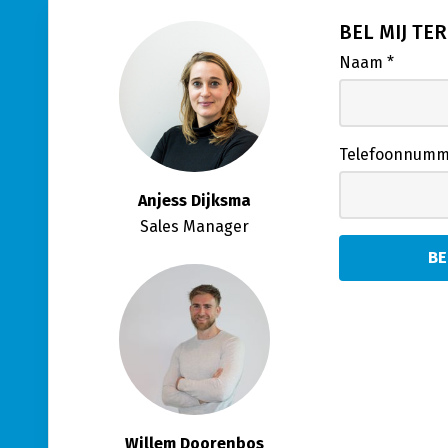
BEL MIJ TE
Naam
*
Telefoonnum
Anjess Dijksma
Sales Manager
Willem Doorenbos