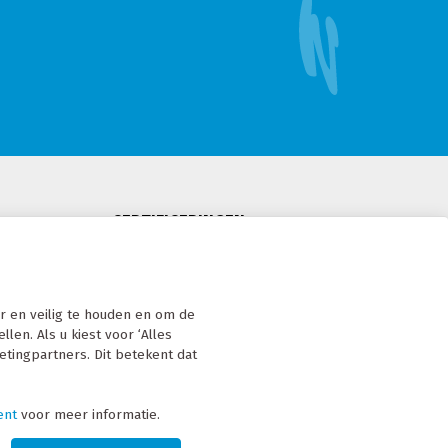
CERTIFICERINGEN
 en veilig te houden en om de
len. Als u kiest voor ‘Alles
etingpartners. Dit betekent dat
ent
voor meer informatie.