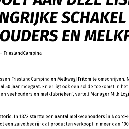
NGRIJKE SCHAKEL
OUDERS EN MELKF
 FrieslandCampina
ssen FrieslandCampina en Melkweg|Fritom te omschrijven. N
al 50 jaar meegaat. En er ligt ook een solide toekomst in het 
den veehouders en melkfabrieken”, vertelt Manager Milk Logi
istorie. In 1872 startte een aantal melkveehouders in Noord-
tot een zuivelbedrijf dat producten verkoopt in meer dan 10