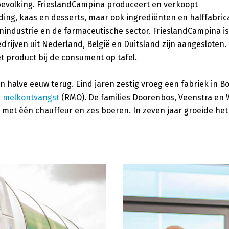
bevolking. FrieslandCampina produceert en verkoopt
ng, kaas en desserts, maar ook ingrediënten en halffabric
industrie en de farmaceutische sector. FrieslandCampina is
drijven uit Nederland, België en Duitsland zijn aangesloten
t product bij de consument op tafel.
alve eeuw terug. Eind jaren zestig vroeg een fabriek in Bo
e melkontvangst
(RMO). De families Doorenbos, Veenstra en
met één chauffeur en zes boeren. In zeven jaar groeide het 