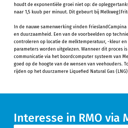
houdt de exponentiële groei niet op: de opleggertan
naar 1,5 kuub per minuut. Dit gebeurt bij Melkweg|Fr
In de nauwe samenwerking vinden FrieslandCampina e
en duurzaamheid. Een van de voorbeelden op techni
controleren op locatie de melktemperatuur, -kleur en
parameters worden uitgelezen. Wanneer dit proces is
communicatie via het boordcomputer systeem van Melk
goed op de hoogte van de wensen van veehouders. Tot
rijden op het duurzamere Liquefied Natural Gas (LNG)
Interesse in RMO via