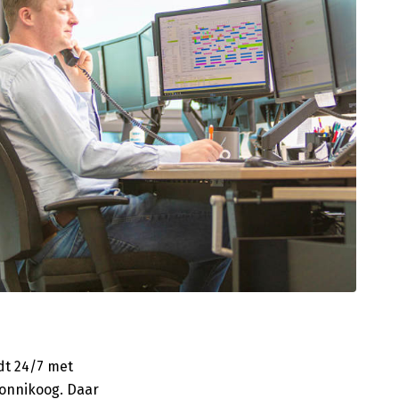
dt 24/7 met
monnikoog. Daar