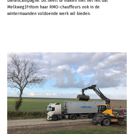
bietencampagne. Dit heeft te maken met het feit dat
Melkweg|Fritom haar RMO-chauffeurs ook in de
wintermaanden voldoende werk wil bieden.