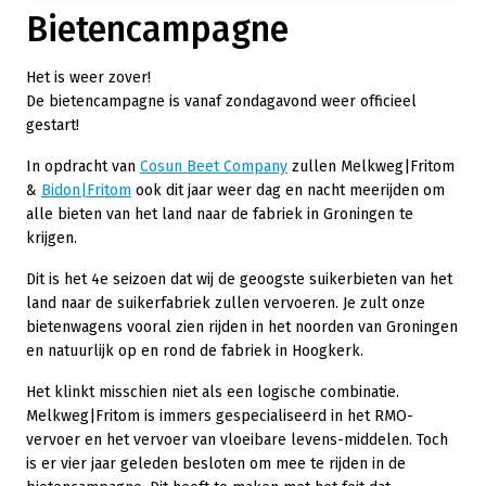
Bietencampagne
Het is weer zover!
De bietencampagne is vanaf zondagavond weer officieel
gestart!
In opdracht van
Cosun Beet Company
zullen Melkweg|Fritom
&
Bidon|Fritom
ook dit jaar weer dag en nacht meerijden om
alle bieten van het land naar de fabriek in Groningen te
krijgen.
Dit is het 4e seizoen dat wij de geoogste suikerbieten van het
land naar de suikerfabriek zullen vervoeren. Je zult onze
bietenwagens vooral zien rijden in het noorden van Groningen
en natuurlijk op en rond de fabriek in Hoogkerk.
Het klinkt misschien niet als een logische combinatie.
Melkweg|Fritom is immers gespecialiseerd in het RMO-
vervoer en het vervoer van vloeibare levens-middelen. Toch
is er vier jaar geleden besloten om mee te rijden in de