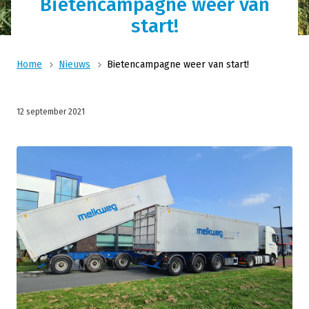
Bietencampagne weer van
start!
Home
Nieuws
Bietencampagne weer van start!
12 september 2021