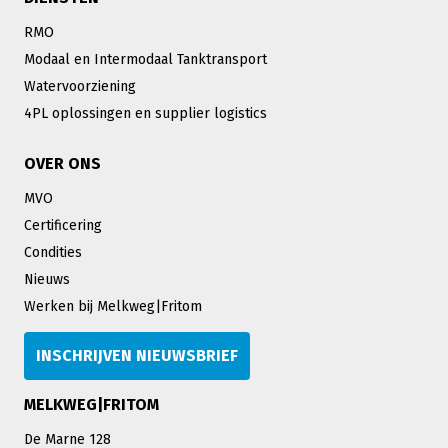
RMO
Modaal en Intermodaal Tanktransport
Watervoorziening
4PL oplossingen en supplier logistics
OVER ONS
MVO
Certificering
Condities
Nieuws
Werken bij Melkweg|Fritom
INSCHRIJVEN NIEUWSBRIEF
MELKWEG|FRITOM
De Marne 128