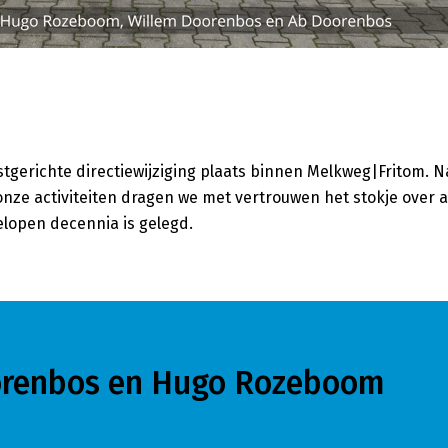
stgerichte directiewijziging plaats binnen Melkweg|Fritom. N
n onze activiteiten dragen we met vertrouwen het stokje over
elopen decennia is gelegd.
oorenbos en Hugo Rozeboom