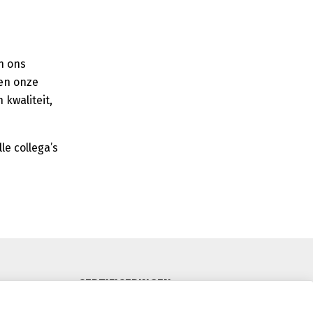
n ons
 en onze
kwaliteit,
le collega’s
CERTIFICERINGEN