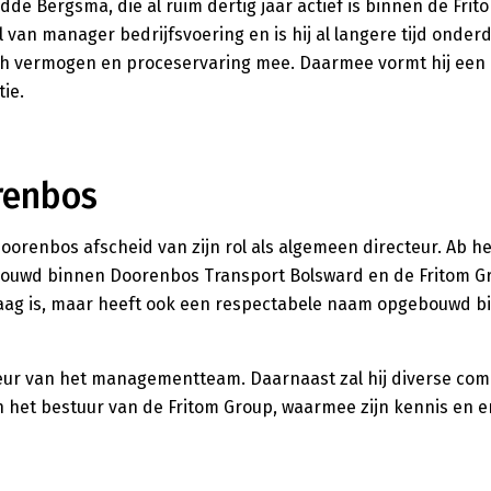
 Bergsma, die al ruim dertig jaar actief is binnen de Frito
 van manager bedrijfsvoering en is hij al langere tijd onder
ch vermogen en proceservaring mee. Daarmee vormt hij een 
ie.
renbos
orenbos afscheid van zijn rol als algemeen directeur. Ab h
ebouwd binnen Doorenbos Transport Bolsward en de Fritom Gr
daag is, maar heeft ook een respectabele naam opgebouwd b
iseur van het managementteam. Daarnaast zal hij diverse co
 van het bestuur van de Fritom Group, waarmee zijn kennis en e