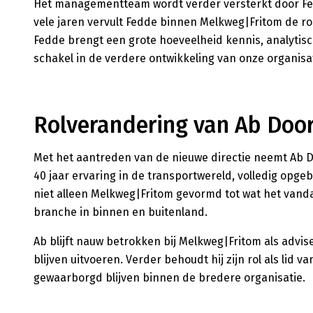
Het managementteam wordt verder versterkt door Fedde
vele jaren vervult Fedde binnen Melkweg|Fritom de rol
Fedde brengt een grote hoeveelheid kennis, analytis
schakel in de verdere ontwikkeling van onze organisat
Rolverandering van Ab Doo
Met het aantreden van de nieuwe directie neemt Ab Do
40 jaar ervaring in de transportwereld, volledig opg
niet alleen Melkweg|Fritom gevormd tot wat het van
branche in binnen en buitenland.
Ab blijft nauw betrokken bij Melkweg|Fritom als adv
blijven uitvoeren. Verder behoudt hij zijn rol als lid
gewaarborgd blijven binnen de bredere organisatie.