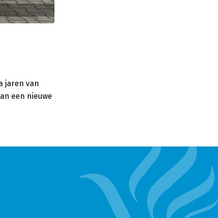
a jaren van
 aan een nieuwe