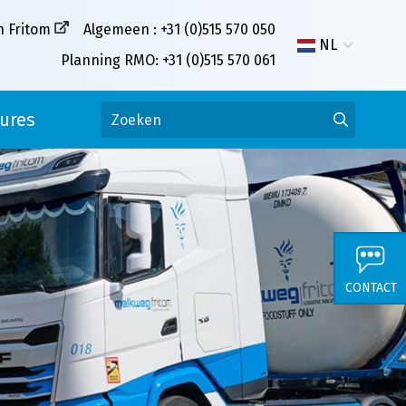
n Fritom
Algemeen : +31 (0)515 570 050
NL
Planning RMO: +31 (0)515 570 061
ures
CONTACT