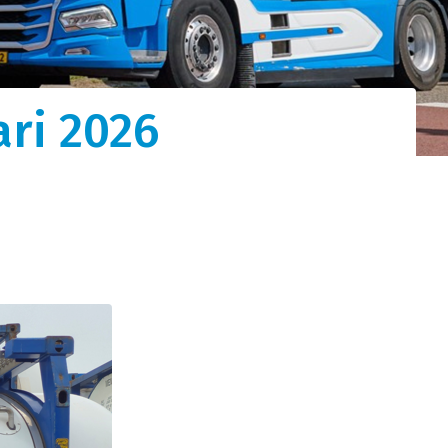
tot
ari 2026