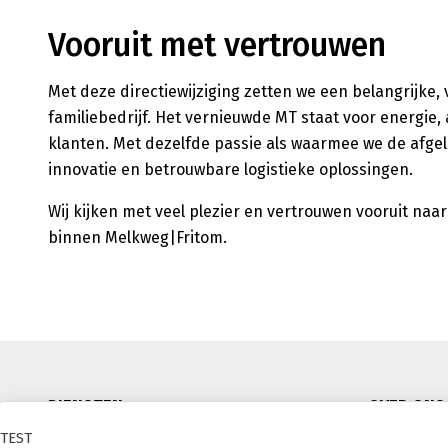
Vooruit met vertrouwen
Met deze directiewijziging zetten we een belangrijke
familiebedrijf. Het vernieuwde MT staat voor energie
klanten. Met dezelfde passie als waarmee we de afge
innovatie en betrouwbare logistieke oplossingen.
Wij kijken met veel plezier en vertrouwen vooruit naa
binnen Melkweg|Fritom.
DIENSTEN
OVER ONS
TEST
RMO
MVO