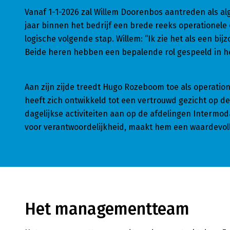
Vanaf 1-1-2026 zal Willem Doorenbos aantreden als al
jaar binnen het bedrijf een brede reeks operationele 
logische volgende stap. Willem: “Ik zie het als een b
Beide heren hebben een bepalende rol gespeeld in he
Aan zijn zijde treedt Hugo Rozeboom toe als operatio
heeft zich ontwikkeld tot een vertrouwd gezicht op de
dagelijkse activiteiten aan op de afdelingen Intermo
voor verantwoordelijkheid, maakt hem een waardevolle
Het managementteam