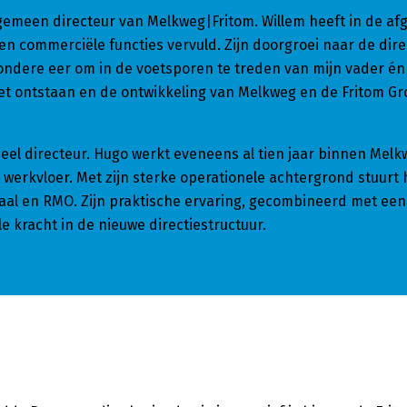
gemeen directeur van Melkweg|Fritom. Willem heeft in de af
en commerciële functies vervuld. Zijn doorgroei naar de direc
ijzondere eer om in de voetsporen te treden van mijn vader én
t ontstaan en de ontwikkeling van Melkweg en de Fritom Gr
neel directeur. Hugo werkt eveneens al tien jaar binnen Mel
 werkvloer. Met zijn sterke operationele achtergrond stuurt h
daal en RMO. Zijn praktische ervaring, gecombineerd met een
 kracht in de nieuwe directiestructuur.