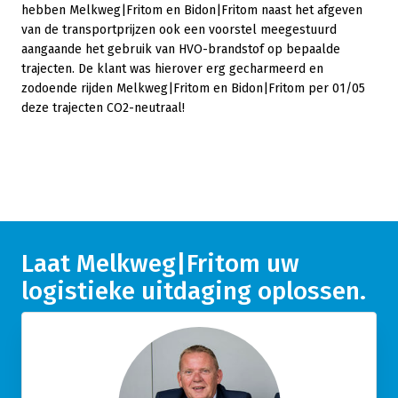
hebben Melkweg|Fritom en Bidon|Fritom naast het afgeven
van de transportprijzen ook een voorstel meegestuurd
aangaande het gebruik van HVO-brandstof op bepaalde
trajecten. De klant was hierover erg gecharmeerd en
zodoende rijden Melkweg|Fritom en Bidon|Fritom per 01/05
deze trajecten CO2-neutraal!
Laat Melkweg|Fritom uw
logistieke uitdaging oplossen.