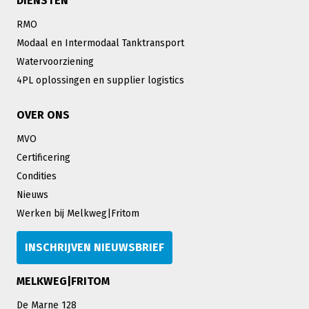
DIENSTEN
RMO
Modaal en Intermodaal Tanktransport
Watervoorziening
4PL oplossingen en supplier logistics
OVER ONS
MVO
Certificering
Condities
Nieuws
Werken bij Melkweg|Fritom
INSCHRIJVEN NIEUWSBRIEF
MELKWEG|FRITOM
De Marne 128