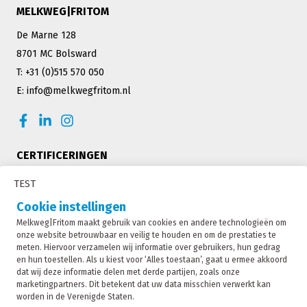
MELKWEG|FRITOM
De Marne 128
8701 MC Bolsward
T: +31 (0)515 570 050
E: info@melkwegfritom.nl
CERTIFICERINGEN
TEST
Cookie instellingen
Melkweg|Fritom maakt gebruik van cookies en andere technologieën om
onze website betrouwbaar en veilig te houden en om de prestaties te
meten. Hiervoor verzamelen wij informatie over gebruikers, hun gedrag
en hun toestellen. Als u kiest voor ‘Alles toestaan’, gaat u ermee akkoord
dat wij deze informatie delen met derde partijen, zoals onze
marketingpartners. Dit betekent dat uw data misschien verwerkt kan
worden in de Verenigde Staten.