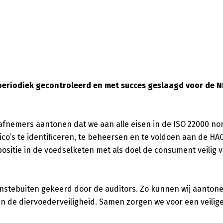
periodiek gecontroleerd en met succes geslaagd voor de 
afnemers aantonen dat we aan alle eisen in de ISO 22000 no
co’s te identificeren, te beheersen en te voldoen aan de HAC
ositie in de voedselketen met als doel de consument veilig v
nstebuiten gekeerd door de auditors. Zo kunnen wij aanton
n de diervoederveiligheid. Samen zorgen we voor een veilig