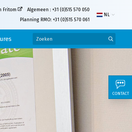
n Fritom
Algemeen : +31 (0)515 570 050
NL
Planning RMO: +31 (0)515 570 061
ures
CONTACT