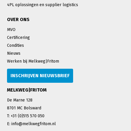
4PL oplossingen en supplier logistics
OVER ONS
MVO
Certificering
Condities
Nieuws
Werken bij Melkweg|Fritom
INSCHRIJVEN NIEUWSBRIEF
MELKWEG|FRITOM
De Marne 128
8701 MC Bolsward
T: +31 (0)515 570 050
E: info@melkwegfritom.nl