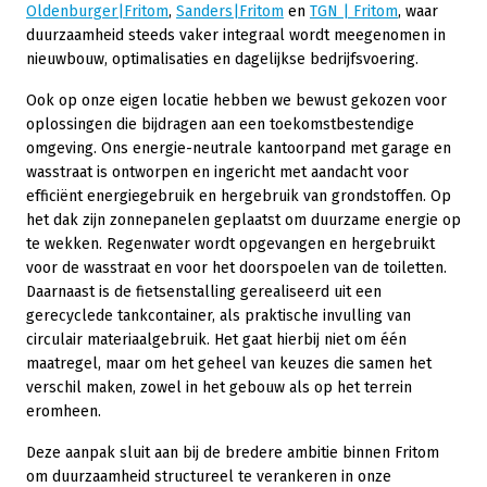
Oldenburger|Fritom
,
Sanders|Fritom
en
TGN | Fritom
, waar
duurzaamheid steeds vaker integraal wordt meegenomen in
nieuwbouw, optimalisaties en dagelijkse bedrijfsvoering.
Ook op onze eigen locatie hebben we bewust gekozen voor
oplossingen die bijdragen aan een toekomstbestendige
omgeving. Ons energie-neutrale kantoorpand met garage en
wasstraat is ontworpen en ingericht met aandacht voor
efficiënt energiegebruik en hergebruik van grondstoffen. Op
het dak zijn zonnepanelen geplaatst om duurzame energie op
te wekken. Regenwater wordt opgevangen en hergebruikt
voor de wasstraat en voor het doorspoelen van de toiletten.
Daarnaast is de fietsenstalling gerealiseerd uit een
gerecyclede tankcontainer, als praktische invulling van
circulair materiaalgebruik. Het gaat hierbij niet om één
maatregel, maar om het geheel van keuzes die samen het
verschil maken, zowel in het gebouw als op het terrein
eromheen.
Deze aanpak sluit aan bij de bredere ambitie binnen Fritom
om duurzaamheid structureel te verankeren in onze