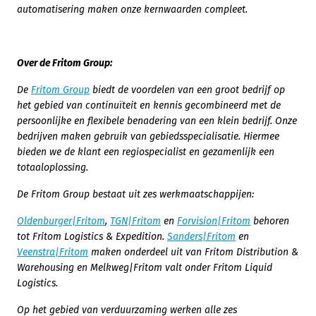
automatisering maken onze kernwaarden compleet.
Over de Fritom Group:
De
Fritom Group
biedt de voordelen van een groot bedrijf op
het gebied van continuïteit en kennis gecombineerd met de
persoonlijke en flexibele benadering van een klein bedrijf. Onze
bedrijven maken gebruik van gebiedsspecialisatie. Hiermee
bieden we de klant een regiospecialist en gezamenlijk een
totaaloplossing.
De Fritom Group bestaat uit zes werkmaatschappijen:
Oldenburger|Fritom
,
TGN|Fritom
en
Forvision|Fritom
behoren
tot Fritom Logistics & Expedition.
Sanders|Fritom
en
Veenstra|Fritom
maken onderdeel uit van Fritom Distribution &
Warehousing en Melkweg|Fritom valt onder Fritom Liquid
Logistics.
Op het gebied van verduurzaming werken alle zes