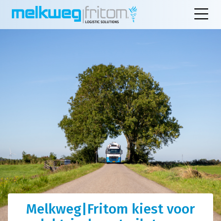
Melkweg|Fritom kiest voor