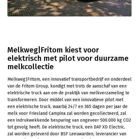
Melkweg|Fritom kiest voor
elektrisch met pilot voor duurzame
melkcollectie
Melkweg|Fritom, een innovatief transportbedrijf en onderdeel
van de Fritom Group, kondigt met trots de aanschaf van een
elektrische truck aan om de praktijk van melkverzameling te
transformeren. Door middel van een innovatieve pilot met
een elektrische truck, waarbij 24/7 en 365 dagen per jaar de
melk voor Friesland Campina zal worden gecollecteerd, zal
een indrukwekkende besparing van ongeveer 500.000 kg CO2
tot gevolg heeft. De elektrische truck, een DAF XD Electric,
zal worden geleverd door BSF Leeuwarden, leverancier van