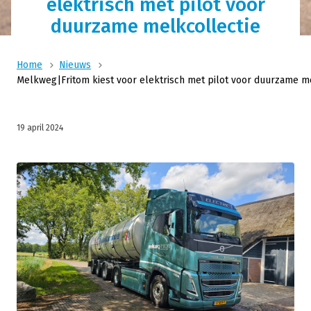
elektrisch met pilot voor
duurzame melkcollectie
Home
Nieuws
Melkweg|Fritom kiest voor elektrisch met pilot voor duurzame m
19 april 2024