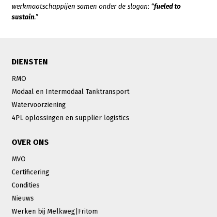
werkmaatschappijen samen onder de slogan: “
fueled to
sustain
.”
DIENSTEN
RMO
Modaal en Intermodaal Tanktransport
Watervoorziening
4PL oplossingen en supplier logistics
OVER ONS
MVO
Certificering
Condities
Nieuws
Werken bij Melkweg|Fritom