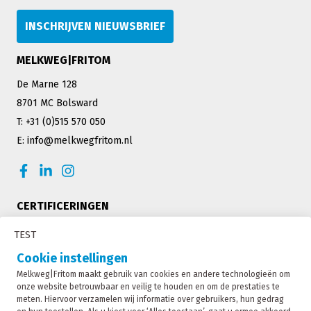
INSCHRIJVEN NIEUWSBRIEF
MELKWEG|FRITOM
De Marne 128
8701 MC Bolsward
T: +31 (0)515 570 050
E: info@melkwegfritom.nl
CERTIFICERINGEN
TEST
Cookie instellingen
Melkweg|Fritom maakt gebruik van cookies en andere technologieën om
onze website betrouwbaar en veilig te houden en om de prestaties te
meten. Hiervoor verzamelen wij informatie over gebruikers, hun gedrag