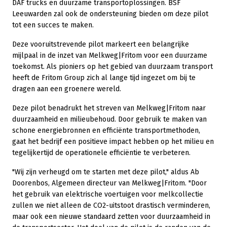
DAF trucks en duurzame transportoplossingen. BSF
Leeuwarden zal ook de ondersteuning bieden om deze pilot
tot een succes te maken.
Deze vooruitstrevende pilot markeert een belangrijke
mijlpaal in de inzet van Melkweg|Fritom voor een duurzame
toekomst. Als pioniers op het gebied van duurzaam transport
heeft de Fritom Group zich al lange tijd ingezet om bij te
dragen aan een groenere wereld.
Deze pilot benadrukt het streven van Melkweg|Fritom naar
duurzaamheid en milieubehoud. Door gebruik te maken van
schone energiebronnen en efficiënte transportmethoden,
gaat het bedrijf een positieve impact hebben op het milieu en
tegelijkertijd de operationele efficiëntie te verbeteren.
"Wij zijn verheugd om te starten met deze pilot," aldus Ab
Doorenbos, Algemeen directeur van Melkweg|Fritom. "Door
het gebruik van elektrische voertuigen voor melkcollectie
zullen we niet alleen de CO2-uitstoot drastisch verminderen,
maar ook een nieuwe standaard zetten voor duurzaamheid in