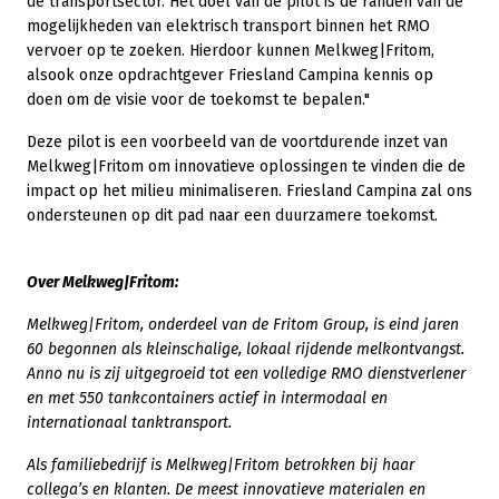
de transportsector. Het doel van de pilot is de randen van de
mogelijkheden van elektrisch transport binnen het RMO
vervoer op te zoeken. Hierdoor kunnen Melkweg|Fritom,
alsook onze opdrachtgever Friesland Campina kennis op
doen om de visie voor de toekomst te bepalen."
Deze pilot is een voorbeeld van de voortdurende inzet van
Melkweg|Fritom om innovatieve oplossingen te vinden die de
impact op het milieu minimaliseren. Friesland Campina zal ons
ondersteunen op dit pad naar een duurzamere toekomst.
Over Melkweg|Fritom:
Melkweg|Fritom, onderdeel van de Fritom Group, is eind jaren
60 begonnen als kleinschalige, lokaal rijdende melkontvangst.
Anno nu is zij uitgegroeid tot een volledige RMO dienstverlener
en met 550 tankcontainers actief in intermodaal en
internationaal tanktransport.
Als familiebedrijf is Melkweg|Fritom betrokken bij haar
collega’s en klanten. De meest innovatieve materialen en