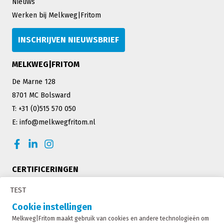
Nieuws
Werken bij Melkweg|Fritom
INSCHRIJVEN NIEUWSBRIEF
MELKWEG|FRITOM
De Marne 128
8701 MC Bolsward
T: +31 (0)515 570 050
E: info@melkwegfritom.nl
CERTIFICERINGEN
TEST
Cookie instellingen
Melkweg|Fritom maakt gebruik van cookies en andere technologieën om