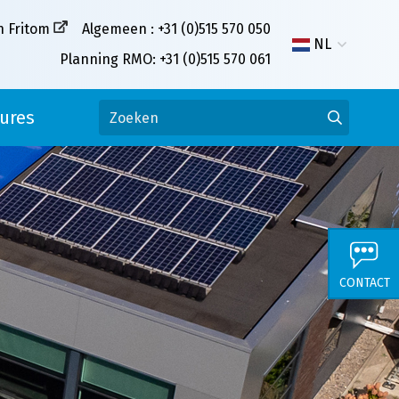
n Fritom
Algemeen : +31 (0)515 570 050
NL
Planning RMO: +31 (0)515 570 061
ures
CONTACT