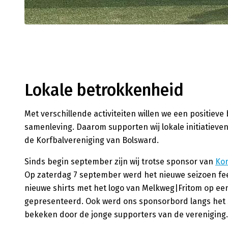
Lokale betrokkenheid
Met verschillende activiteiten willen we een positieve
samenleving. Daarom supporten wij lokale initiatieven
de Korfbalvereniging van Bolsward.
Sinds begin september zijn wij trotse sponsor van
Kor
Op zaterdag 7 september werd het nieuwe seizoen fees
nieuwe shirts met het logo van Melkweg|Fritom op ee
gepresenteerd. Ook werd ons sponsorbord langs het 
bekeken door de jonge supporters van de vereniging.