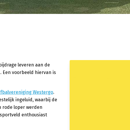
 bijdrage leveren aan de
. Een voorbeeld hiervan is
fbalvereniging Westergo
.
telijk ingeluid, waarbij de
n rode loper werden
sportveld enthousiast