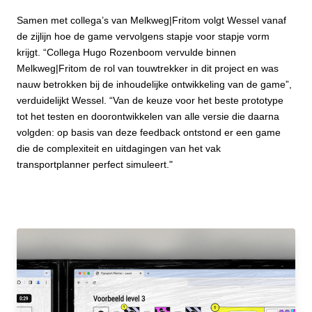
Samen met collega’s van Melkweg|Fritom volgt Wessel vanaf
de zijlijn hoe de game vervolgens stapje voor stapje vorm
krijgt. “Collega Hugo Rozenboom vervulde binnen
Melkweg|Fritom de rol van touwtrekker in dit project en was
nauw betrokken bij de inhoudelijke ontwikkeling van de game”,
verduidelijkt Wessel. “Van de keuze voor het beste prototype
tot het testen en doorontwikkelen van alle versie die daarna
volgden: op basis van deze feedback ontstond er een game
die de complexiteit en uitdagingen van het vak
transportplanner perfect simuleert."