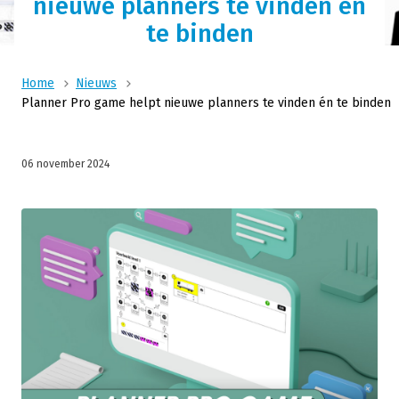
nieuwe planners te vinden én
te binden
Home
Nieuws
Planner Pro game helpt nieuwe planners te vinden én te binden
06 november 2024