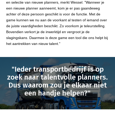
en selectie van nieuwe planners, merkt Wessel. "Wanneer je
een nieuwe planner aanneemt, kom je er pas gaandeweg
achter of deze persoon geschikt is voor de functie. Met de
game kunnen we nu aan de voorkant al testen of iemand over
de juiste vaardigheden beschikt. Zo voorkom je teleurstelling.
Bovendien verkort je de inwerktijd en vergroot je de
slagingskans. Daarmee is deze game een tool die ons helpt bij
het aantrekken van nieuw talent."
"Ieder transportbedrijf is op
zoek naar talentvolle planners.
Dus waarom zou je elkaar niet
een handje helpen?"