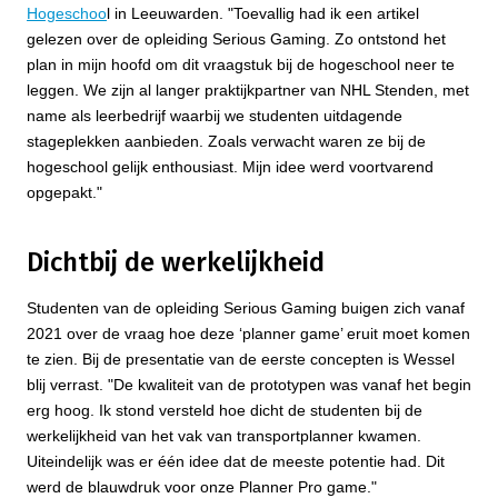
Hogeschoo
l in Leeuwarden. "Toevallig had ik een artikel
gelezen over de opleiding Serious Gaming. Zo ontstond het
plan in mijn hoofd om dit vraagstuk bij de hogeschool neer te
leggen. We zijn al langer praktijkpartner van NHL Stenden, met
name als leerbedrijf waarbij we studenten uitdagende
stageplekken aanbieden. Zoals verwacht waren ze bij de
hogeschool gelijk enthousiast. Mijn idee werd voortvarend
opgepakt."
Dichtbij de werkelijkheid
Studenten van de opleiding Serious Gaming buigen zich vanaf
2021 over de vraag hoe deze ‘planner game’ eruit moet komen
te zien. Bij de presentatie van de eerste concepten is Wessel
blij verrast. "De kwaliteit van de prototypen was vanaf het begin
erg hoog. Ik stond versteld hoe dicht de studenten bij de
werkelijkheid van het vak van transportplanner kwamen.
Uiteindelijk was er één idee dat de meeste potentie had. Dit
werd de blauwdruk voor onze Planner Pro game."