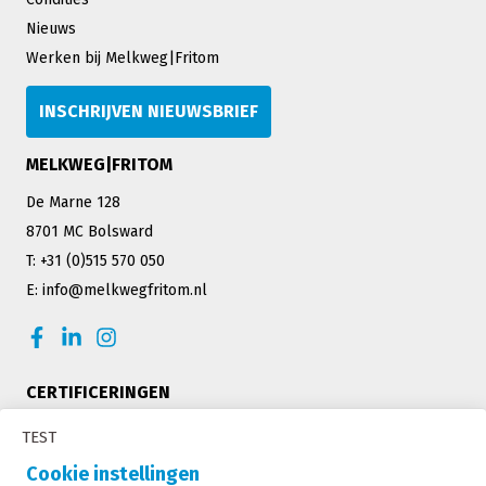
Nieuws
Werken bij Melkweg|Fritom
INSCHRIJVEN NIEUWSBRIEF
MELKWEG|FRITOM
De Marne 128
8701 MC Bolsward
T: +31 (0)515 570 050
E: info@melkwegfritom.nl
CERTIFICERINGEN
TEST
Cookie instellingen