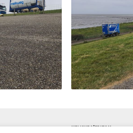
MELKWEG|FRITOM