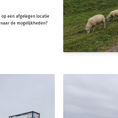
g
op een afgelegen locatie
d naar de mogelijkheden?