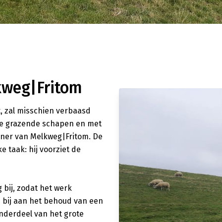
kweg|Fritom
, zal misschien verbaasd
ige grazende schapen en met
ainer van Melkweg|Fritom. De
 taak: hij voorziet de
 bij, zodat het werk
 bij aan het behoud van een
onderdeel van het grote