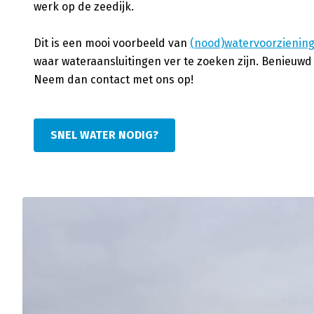
werk op de zeedijk.
Dit is een mooi voorbeeld van
(nood)watervoorzienin
waar wateraansluitingen ver te zoeken zijn. Benieuw
Neem dan contact met ons op!
SNEL WATER NODIG?