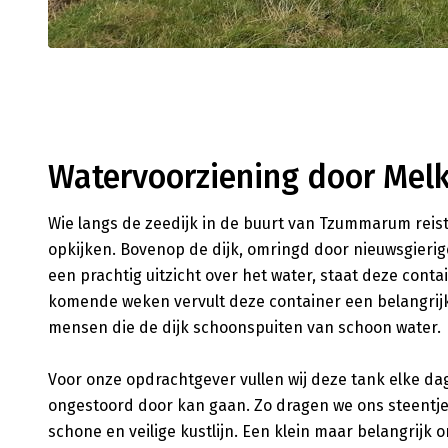
Watervoorziening door Mel
Wie langs de zeedijk in de buurt van Tzummarum reist
opkijken. Bovenop de dijk, omringd door nieuwsgier
een prachtig uitzicht over het water, staat deze cont
komende weken vervult deze container een belangrijke
mensen die de dijk schoonspuiten van schoon water.
Voor onze opdrachtgever vullen wij deze tank elke dag
ongestoord door kan gaan. Zo dragen we ons steentje
schone en veilige kustlijn. Een klein maar belangrijk 