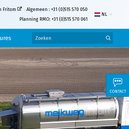
n Fritom
Algemeen : +31 (0)515 570 050
NL
Planning RMO: +31 (0)515 570 061
ures
CONTACT