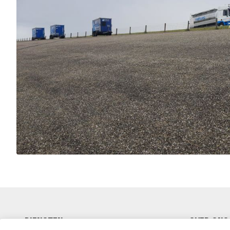
DIENSTEN
OVER ONS