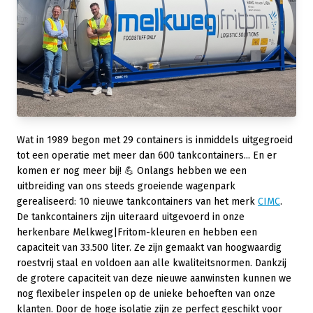
Wat in 1989 begon met 29 containers is inmiddels uitgegroeid
tot een operatie met meer dan 600 tankcontainers... En er
komen er nog meer bij! 💪 Onlangs hebben we een
uitbreiding van ons steeds groeiende wagenpark
gerealiseerd: 10 nieuwe tankcontainers van het merk
CIMC
.
De tankcontainers zijn uiteraard uitgevoerd in onze
herkenbare Melkweg|Fritom-kleuren en hebben een
capaciteit van 33.500 liter. Ze zijn gemaakt van hoogwaardig
roestvrij staal en voldoen aan alle kwaliteitsnormen. Dankzij
de grotere capaciteit van deze nieuwe aanwinsten kunnen we
nog flexibeler inspelen op de unieke behoeften van onze
klanten. Door de hoge isolatie zijn ze perfect geschikt voor