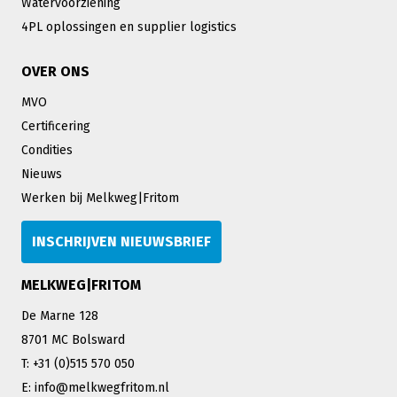
Watervoorziening
4PL oplossingen en supplier logistics
OVER ONS
MVO
Certificering
Condities
Nieuws
Werken bij Melkweg|Fritom
INSCHRIJVEN NIEUWSBRIEF
MELKWEG|FRITOM
De Marne 128
8701 MC Bolsward
T: +31 (0)515 570 050
E: info@melkwegfritom.nl