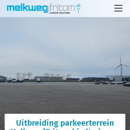
Uitbreiding parkeerterrein