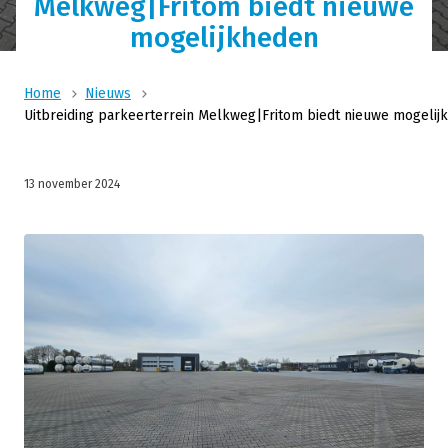
Melkweg|Fritom biedt nieuwe
mogelijkheden
Home
Nieuws
Uitbreiding parkeerterrein Melkweg|Fritom biedt nieuwe mogelij
13 november 2024