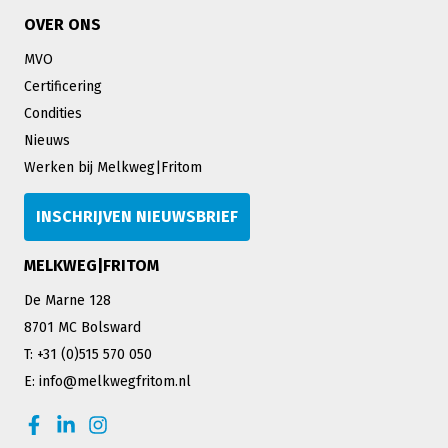
OVER ONS
MVO
Certificering
Condities
Nieuws
Werken bij Melkweg|Fritom
INSCHRIJVEN NIEUWSBRIEF
MELKWEG|FRITOM
De Marne 128
8701 MC Bolsward
T: +31 (0)515 570 050
E: info@melkwegfritom.nl