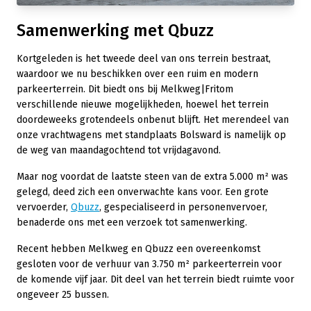
Samenwerking met Qbuzz
Kortgeleden is het tweede deel van ons terrein bestraat,
waardoor we nu beschikken over een ruim en modern
parkeerterrein. Dit biedt ons bij Melkweg|Fritom
verschillende nieuwe mogelijkheden, hoewel het terrein
doordeweeks grotendeels onbenut blijft. Het merendeel van
onze vrachtwagens met standplaats Bolsward is namelijk op
de weg van maandagochtend tot vrijdagavond.
Maar nog voordat de laatste steen van de extra 5.000 m² was
gelegd, deed zich een onverwachte kans voor. Een grote
vervoerder,
Qbuzz
, gespecialiseerd in personenvervoer,
benaderde ons met een verzoek tot samenwerking.
Recent hebben Melkweg en Qbuzz een overeenkomst
gesloten voor de verhuur van 3.750 m² parkeerterrein voor
de komende vijf jaar. Dit deel van het terrein biedt ruimte voor
ongeveer 25 bussen.