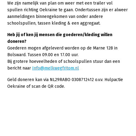
We zijn namelijk van plan om weer met een trailer vol
spullen richting Oekraïne te gaan. Ondertussen zijn er alweer
aanmeldingen binnengekomen van onder andere
schoolspullen, tassen kleding & een aggregaat.
Heb jij of ken jij mensen die goederen/kleding willen
doneren?
Goederen mogen afgeleverd worden op de Marne 128 in
Bolsward. Tussen 09.00 en 17.00 uur.
Bij grotere hoeveelheden of schoolspullen stuur dan een
bericht naar
Info@melkwegfritom.nl
Geld doneren kan via NL29RABO 0308712412 o.v.v. Hulpactie
Oekraïne of scan de QR code.