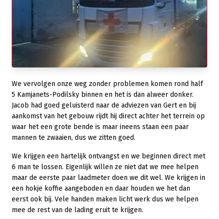
We vervolgen onze weg zonder problemen komen rond half
5 Kamjanets-Podilsky binnen en het is dan alweer donker.
Jacob had goed geluisterd naar de adviezen van Gert en bij
aankomst van het gebouw rijdt hij direct achter het terrein op
waar het een grote bende is maar ineens staan een paar
mannen te zwaaien, dus we zitten goed.
We krijgen een hartelijk ontvangst en we beginnen direct met
6 man te lossen. Eigenlijk willen ze niet dat we mee helpen
maar de eerste paar laadmeter doen we dit wel. We krijgen in
een hokje koffie aangeboden en daar houden we het dan
eerst ook bij. Vele handen maken licht werk dus we helpen
mee de rest van de lading eruit te krijgen.