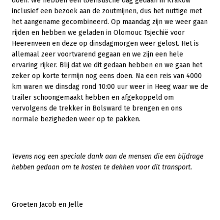
doen. We hebben een toeristische dag gedaan in Krakow
inclusief een bezoek aan de zoutmijnen, dus het nuttige met
het aangename gecombineerd. Op maandag zijn we weer gaan
rijden en hebben we geladen in Olomouc Tsjechië voor
Heerenveen en deze op dinsdagmorgen weer gelost. Het is
allemaal zeer voortvarend gegaan en we zijn een hele
ervaring rijker. Blij dat we dit gedaan hebben en we gaan het
zeker op korte termijn nog eens doen. Na een reis van 4000
km waren we dinsdag rond 10:00 uur weer in Heeg waar we de
trailer schoongemaakt hebben en afgekoppeld om
vervolgens de trekker in Bolsward te brengen en ons
normale bezigheden weer op te pakken.
Tevens nog een speciale dank aan de mensen die een bijdrage
hebben gedaan om te kosten te dekken voor dit transport.
Groeten Jacob en Jelle