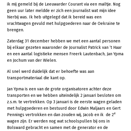
ik mij gemeld bij de Leeuwarder Courant via een mailtje. Nog
geen uur later meldde er zich een journalist wat mijn idee
hierbij was. Ik heb uitgelegd dat ik bereid was een
vrachtwagen gevuld met hulpgoederen naar de Oekraïne te
brengen.
Zaterdag 31 december hebben we met een aantal personen
bij elkaar gezeten waaronder de Journalist Patrick van ’t Haar
en een aantal logistieke mensen Freerk Lautenbach, Jan Ypma
en Jochum van der Wielen.
Al snel werd duidelijk dat er behoefte was aan
transportmateriaal die kant op.
Jan Ypma is een van de grote organisatoren achter deze
transporten en we hebben uiteindelijk 2 januari besloten om
z.s.m. te vertrekken. Op 3 januari is de eerste wagen geladen
met hulpgoederen en bestuurd door Edwin Maljaars en Gert
e
Pennings vertrokken en dan zouden wij, Jacob en ik de 2
wagen zijn. Er werden nog wat schoolspullen bij ons in
Bolsward gebracht en samen met de generator en de