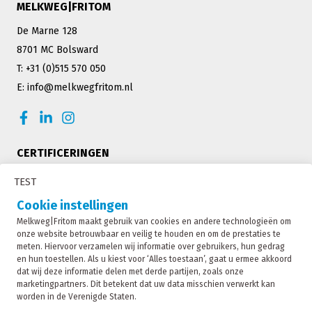
MELKWEG|FRITOM
De Marne 128
8701 MC Bolsward
T: +31 (0)515 570 050
E: info@melkwegfritom.nl
CERTIFICERINGEN
TEST
Cookie instellingen
Melkweg|Fritom maakt gebruik van cookies en andere technologieën om
onze website betrouwbaar en veilig te houden en om de prestaties te
meten. Hiervoor verzamelen wij informatie over gebruikers, hun gedrag
en hun toestellen. Als u kiest voor ‘Alles toestaan’, gaat u ermee akkoord
dat wij deze informatie delen met derde partijen, zoals onze
marketingpartners. Dit betekent dat uw data misschien verwerkt kan
worden in de Verenigde Staten.