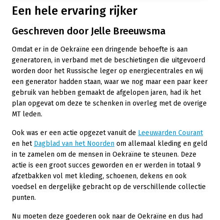
Een hele ervaring rijker
Geschreven door Jelle Breeuwsma
Omdat er in de Oekraïne een dringende behoefte is aan
generatoren, in verband met de beschietingen die uitgevoerd
worden door het Russische leger op energiecentrales en wij
een generator hadden staan, waar we nog maar een paar keer
gebruik van hebben gemaakt de afgelopen jaren, had ik het
plan opgevat om deze te schenken in overleg met de overige
MT leden.
Ook was er een actie opgezet vanuit de
Leeuwarden Courant
en het
Dagblad van het Noorden
om allemaal kleding en geld
in te zamelen om de mensen in Oekraïne te steunen. Deze
actie is een groot succes geworden en er werden in totaal 9
afzetbakken vol met kleding, schoenen, dekens en ook
voedsel en dergelijke gebracht op de verschillende collectie
punten.
Nu moeten deze goederen ook naar de Oekraïne en dus had