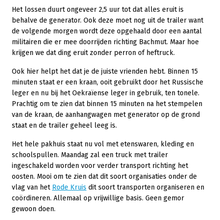
Het lossen duurt ongeveer 2,5 uur tot dat alles eruit is
behalve de generator. Ook deze moet nog uit de trailer want
de volgende morgen wordt deze opgehaald door een aantal
militairen die er mee doorrijden richting Bachmut. Maar hoe
krijgen we dat ding eruit zonder perron of heftruck.
Ook hier helpt het dat je de juiste vrienden hebt. Binnen 15
minuten staat er een kraan, ooit gebruikt door het Russische
leger en nu bij het Oekraïense leger in gebruik, ten tonele.
Prachtig om te zien dat binnen 15 minuten na het stempelen
van de kraan, de aanhangwagen met generator op de grond
staat en de trailer geheel leeg is.
Het hele pakhuis staat nu vol met etenswaren, kleding en
schoolspullen. Maandag zal een truck met trailer
ingeschakeld worden voor verder transport richting het
oosten. Mooi om te zien dat dit soort organisaties onder de
vlag van het
Rode Kruis
dit soort transporten organiseren en
coördineren. Allemaal op vrijwillige basis. Geen gemor
gewoon doen.