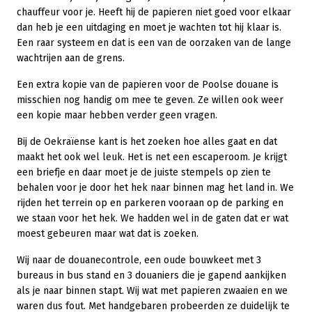
chauffeur voor je. Heeft hij de papieren niet goed voor elkaar
dan heb je een uitdaging en moet je wachten tot hij klaar is.
Een raar systeem en dat is een van de oorzaken van de lange
wachtrijen aan de grens.
Een extra kopie van de papieren voor de Poolse douane is
misschien nog handig om mee te geven. Ze willen ook weer
een kopie maar hebben verder geen vragen.
Bij de Oekraïense kant is het zoeken hoe alles gaat en dat
maakt het ook wel leuk. Het is net een escaperoom. Je krijgt
een briefje en daar moet je de juiste stempels op zien te
behalen voor je door het hek naar binnen mag het land in. We
rijden het terrein op en parkeren vooraan op de parking en
we staan voor het hek. We hadden wel in de gaten dat er wat
moest gebeuren maar wat dat is zoeken.
Wij naar de douanecontrole, een oude bouwkeet met 3
bureaus in bus stand en 3 douaniers die je gapend aankijken
als je naar binnen stapt. Wij wat met papieren zwaaien en we
waren dus fout. Met handgebaren probeerden ze duidelijk te