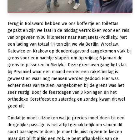
Terug in Bolsward hebben we ons koffertje en toilettas
gepakt en zijn we laat in de middag vertrokken voor een reis
van ongeveer 1900 kilometer naar Kamjanets-Podilsky. Met
een lading van totaal 11 ton zijn we via Berlijn, Wroclaw,
Katowice en Krakow op donderdagavond aangekomen vlak bij
grens voor een nachtje slapen, om op vrijdag 6 januari de
grens te passeren in Medyka. Deze grensovergang ligt vlak
bij Prysmiel waar een maand eerder een raket inslag is
geweest en waar nog mensen werden gedood. Hier was
echter niets van te zien. Aangekomen bij de grens was het
zeer rustig. Door de feestdagen van 3 koningen en het
orthodoxe Kerstfeest op zaterdag en zondag kwam dit wel
goed uit.
Omdat je moet uitzoeken wat je precies moet doen bij een
dergelijke passage is het altijd gemakkelijk om samen dit
soort passages te doen. Je moet de juist rij zien te kiezen
maar dat blijft altijd een gok. Je bent afhankelijk van de