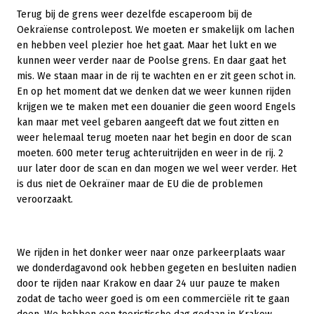
Terug bij de grens weer dezelfde escaperoom bij de
Oekraïense controlepost. We moeten er smakelijk om lachen
en hebben veel plezier hoe het gaat. Maar het lukt en we
kunnen weer verder naar de Poolse grens. En daar gaat het
mis. We staan maar in de rij te wachten en er zit geen schot in.
En op het moment dat we denken dat we weer kunnen rijden
krijgen we te maken met een douanier die geen woord Engels
kan maar met veel gebaren aangeeft dat we fout zitten en
weer helemaal terug moeten naar het begin en door de scan
moeten. 600 meter terug achteruitrijden en weer in de rij. 2
uur later door de scan en dan mogen we wel weer verder. Het
is dus niet de Oekraïner maar de EU die de problemen
veroorzaakt.
We rijden in het donker weer naar onze parkeerplaats waar
we donderdagavond ook hebben gegeten en besluiten nadien
door te rijden naar Krakow en daar 24 uur pauze te maken
zodat de tacho weer goed is om een commerciële rit te gaan