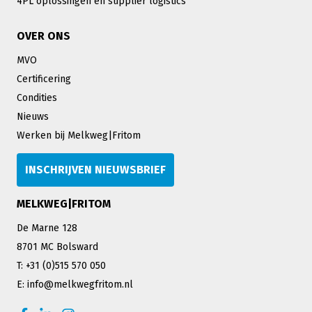
4PL oplossingen en supplier logistics
OVER ONS
MVO
Certificering
Condities
Nieuws
Werken bij Melkweg|Fritom
INSCHRIJVEN NIEUWSBRIEF
MELKWEG|FRITOM
De Marne 128
8701 MC Bolsward
T: +31 (0)515 570 050
E: info@melkwegfritom.nl