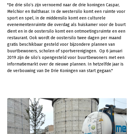
"De drie silo’s zijn vernoemd naar de drie koningen Caspar,
Melchior en Balthasar. In de westersilo komt een ruimte voor
sport en spel, in de middensilo komt een culturele
evenementenruimte die overdag als huiskamer voor de buurt
dient en in de oostersilo komt een ontmoetingsruimte en een
restaurant. Ook wordt de oostersilo twee dagen per maand
gratis beschikbaar gesteld voor bijzondere plannen van
buurtbewoners, scholen of sportverenigingen. Op 6 januari
2019 zijn de silo’s opengesteld voor buurtbewoners met een
informatiemarkt over de nieuwe plannen. In hetzelfde jaar is
de verbouwing van De Drie Koningen van start gegaan."