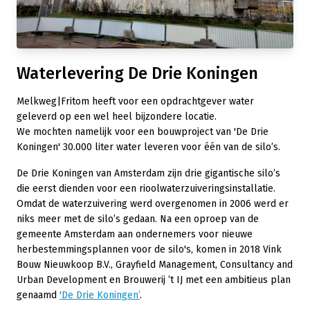
Waterlevering De Drie Koningen
Melkweg|Fritom heeft voor een opdrachtgever water
geleverd op een wel heel bijzondere locatie.
We mochten namelijk voor een bouwproject van 'De Drie
Koningen' 30.000 liter water leveren voor één van de silo’s.
De Drie Koningen van Amsterdam zijn drie gigantische silo’s
die eerst dienden voor een rioolwaterzuiveringsinstallatie.
Omdat de waterzuivering werd overgenomen in 2006 werd er
niks meer met de silo’s gedaan. Na een oproep van de
gemeente Amsterdam aan ondernemers voor nieuwe
herbestemmingsplannen voor de silo's, komen in 2018 Vink
Bouw Nieuwkoop B.V., Grayfield Management, Consultancy and
Urban Development en Brouwerij ’t IJ met een ambitieus plan
genaamd
'De Drie Koningen’
.