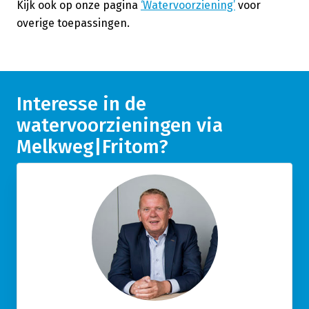
Kijk ook op onze pagina
‘Watervoorziening’
voor
overige toepassingen.
Interesse in de
watervoorzieningen via
Melkweg|Fritom?