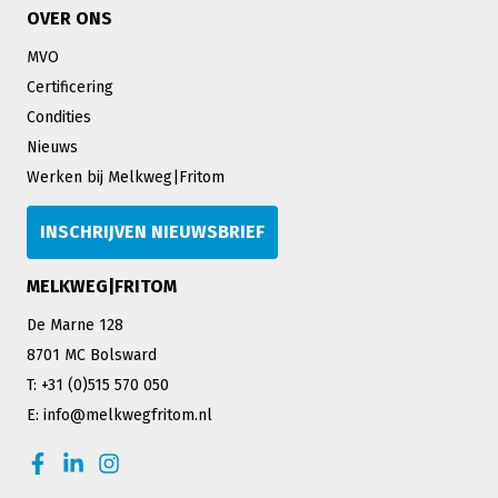
OVER ONS
MVO
Certificering
Condities
Nieuws
Werken bij Melkweg|Fritom
INSCHRIJVEN NIEUWSBRIEF
MELKWEG|FRITOM
De Marne 128
8701 MC Bolsward
T: +31 (0)515 570 050
E: info@melkwegfritom.nl